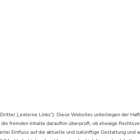
itter („externe Links“). Diese Websites unterliegen der Haf
 die fremden Inhalte daraufhin überprüft, ob etwaige Rechts
rlei Einfluss auf die aktuelle und zukünftige Gestaltung und a