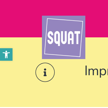
Werkzeugleiste öffnen
Imp