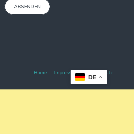
ABSENDEN
Home
Impressum
Datenschutz
DE