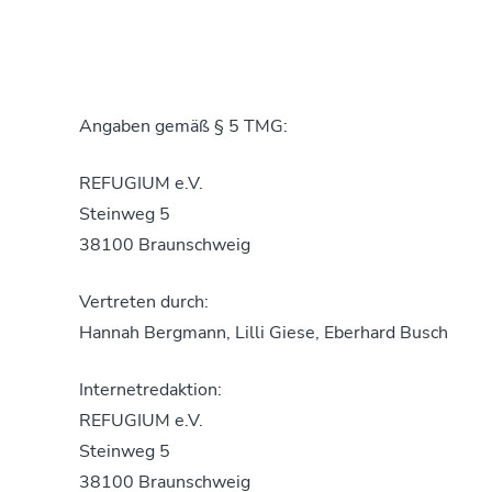
Angaben gemäß § 5 TMG:
REFUGIUM e.V.
Steinweg 5
38100 Braunschweig
Vertreten durch:
Hannah Bergmann, Lilli Giese, Eberhard Busch
Internetredaktion:
REFUGIUM e.V.
Steinweg 5
38100 Braunschweig