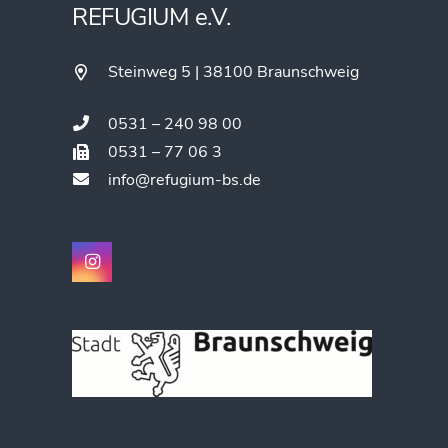
REFUGIUM e.V.
Steinweg 5 | 38100 Braunschweig
0531 – 240 98 00
0531 – 77 06 3
info@refugium-bs.de