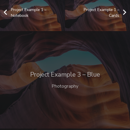
Project Example 1 –
Project Example 1 –
Notebook
Cards
Project Example 3 – Blue
Photography