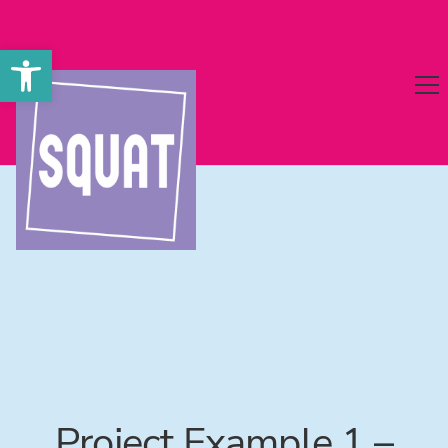
Werkzeugleiste öffnen
Project Example 1 –