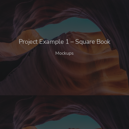
Project Example 1 – Square Book
Mockups