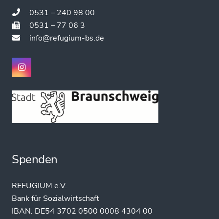
0531 – 240 98 00
0531 – 77 06 3
info@refugium-bs.de
Spenden
REFUGIUM e.V.
Bank für Sozialwirtschaft
IBAN:
DE54 3702 0500 0008 4304 00