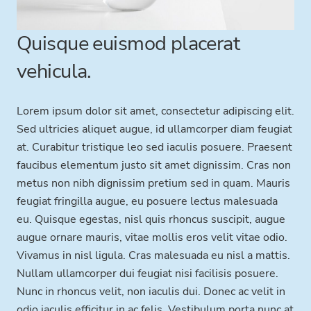
Quisque euismod placerat
vehicula.
Lorem ipsum dolor sit amet, consectetur adipiscing elit.
Sed ultricies aliquet augue, id ullamcorper diam feugiat
at. Curabitur tristique leo sed iaculis posuere. Praesent
faucibus elementum justo sit amet dignissim. Cras non
metus non nibh dignissim pretium sed in quam. Mauris
feugiat fringilla augue, eu posuere lectus malesuada
eu. Quisque egestas, nisl quis rhoncus suscipit, augue
augue ornare mauris, vitae mollis eros velit vitae odio.
Vivamus in nisl ligula. Cras malesuada eu nisl a mattis.
Nullam ullamcorper dui feugiat nisi facilisis posuere.
Nunc in rhoncus velit, non iaculis dui. Donec ac velit in
odio iaculis efficitur in ac felis. Vestibulum porta nunc at