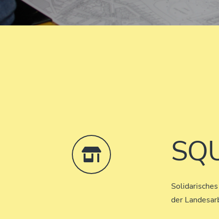
SQ
Solidarisches
der Landesar