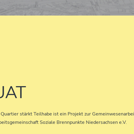
UAT
 Quartier stärkt Teilhabe ist ein Projekt zur Gemeinwesenarbe
beitsgemeinschaft Soziale Brennpunkte Niedersachsen e.V.