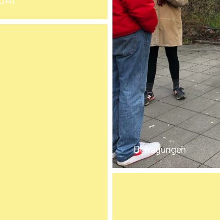
UAT
Befragungen