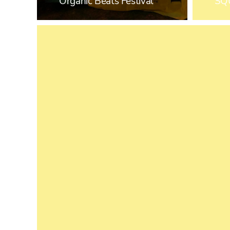
Organic Beats Festival
SQ