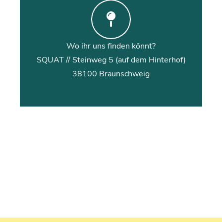
Wo ihr uns finden könnt?
SQUAT // Steinweg 5 (auf dem Hinterhof)
38100 Braunschweig